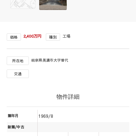
2,400万円
工場
価格
種別
岐阜県美濃市大字曽代
所在地
交通
物件詳細
1969/8
築年月
新築/中古