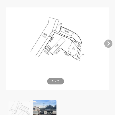
1
/
2