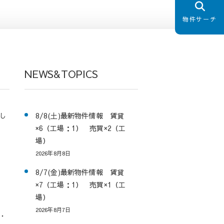
物件サーチ
NEWS&TOPICS
し
8/8(土)最新物件情報 賃貸
×6（工場：1） 売買×2（工
場）
2026年8月8日
8/7(金)最新物件情報 賃貸
×7（工場：1） 売買×1（工
場）
2026年8月7日
・