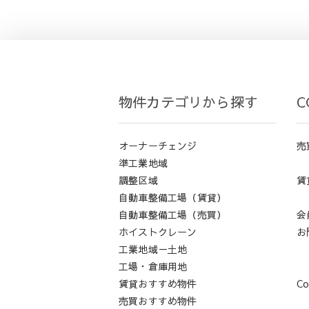
物件カテゴリから探す
C
オーナーチェンジ
売
準工業地域
調整区域
賃
自動車整備工場（賃貸）
自動車整備工場（売買）
会
ホイストクレーン
お
工業地域－土地
工場・倉庫用地
賃貸おすすめ物件
Co
売買おすすめ物件