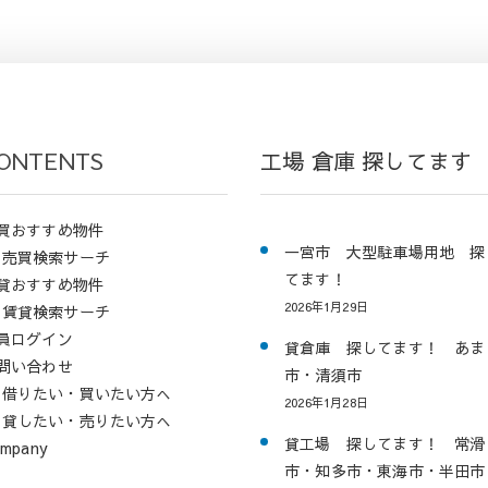
ONTENTS
工場 倉庫 探してます
買おすすめ物件
一宮市 大型駐車場用地 探
売買検索サーチ
てます！
貸おすすめ物件
2026年1月29日
賃貸検索サーチ
員ログイン
貸倉庫 探してます！ あま
問い合わせ
市・清須市
借りたい・買いたい方へ
2026年1月28日
貸したい・売りたい方へ
貸工場 探してます！ 常滑
mpany
市・知多市・東海市・半田市