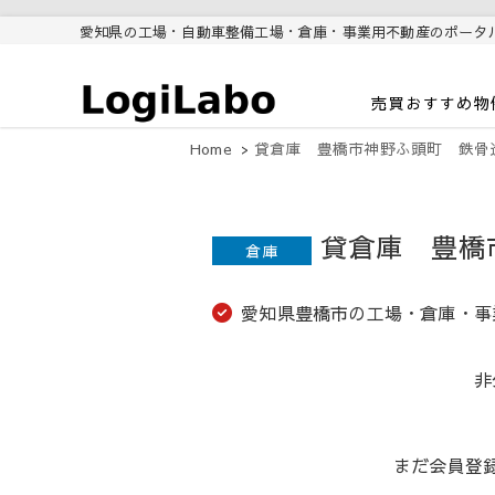
愛知県の工場・自動車整備工場・倉庫・事業用不動産のポータ
ロジラボ
愛知県の工場・クレーン付工
売買おすすめ物
場・自動車整備工場・倉庫・事
業用不動産のポータルサイト
Home
貸倉庫 豊橋市神野ふ頭町 鉄骨造1F:
貸倉庫 豊橋市
倉庫
愛知県豊橋市の工場・倉庫・事業
非
まだ会員登