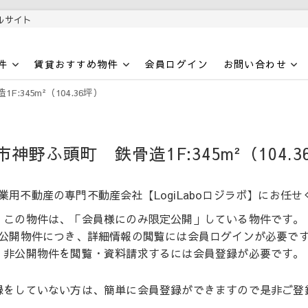
ルサイト
件
賃貸おすすめ物件
会員ログイン
お問い合わせ
345m²（104.36坪）
神野ふ頭町 鉄骨造1F:345m²（104.3
用不動産の専門不動産会社【LogiLaboロジラボ】にお任せ
この物件は、「会員様にのみ限定公開」している物件です。
公開物件につき、詳細情報の閲覧には会員ログインが必要で
非公開物件を閲覧・資料請求するには会員登録が必要です。
録をしていない方は、簡単に会員登録ができますので是非ご登