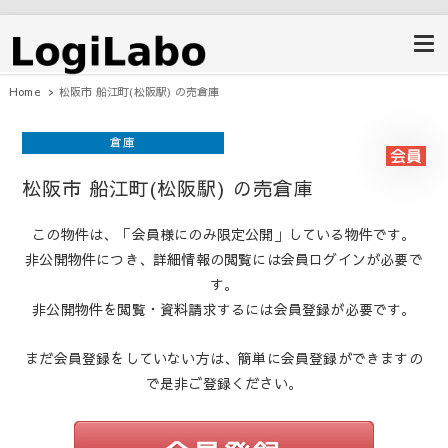
ロジラボ
愛知県の工場・クレーン付工場・自
動車整備工場・倉庫・事業用不動産
のポータルサイト
Home
松阪市 船江町(松阪駅) の売倉庫
倉庫
松阪市 船江町(松阪駅) の売倉庫
この物件は、「会員様にのみ限定公開」している物件です。
非公開物件につき、詳細情報の閲覧には会員ログインが必要で
す。
非公開物件を閲覧・資料請求するには会員登録が必要です。
まだ会員登録をしていない方は、簡単に会員登録ができますの
で是非ご登録ください。