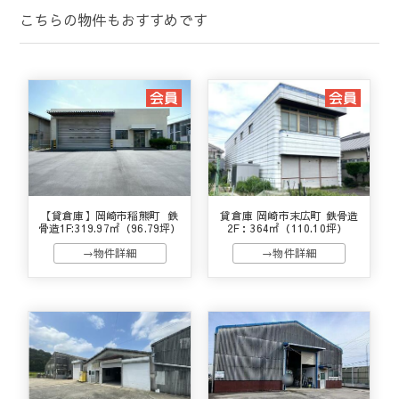
こちらの物件もおすすめです
【貸倉庫】岡崎市稲熊町 鉄
貸倉庫 岡崎市末広町 鉄骨造
骨造1F:319.97㎡（96.79坪）
2F：364㎡（110.10坪）
→物件詳細
→物件詳細