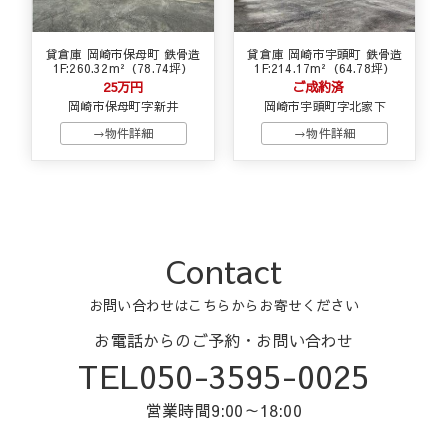
貸倉庫 岡崎市保母町 鉄骨造
貸倉庫 岡崎市宇頭町 鉄骨造
1F:260.32m²（78.74坪）
1F:214.17m²（64.78坪）
25万円
ご成約済
岡崎市保母町字新井
岡崎市宇頭町字北家下
→物件詳細
→物件詳細
Contact
お問い合わせはこちらからお寄せください
お電話からのご予約・お問い合わせ
TEL050-3595-0025
営業時間9:00～18:00