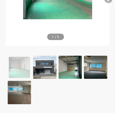
1
/
5