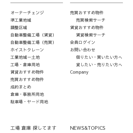
オーナーチェンジ
売買おすすめ物件
準工業地域
売買検索サーチ
調整区域
賃貸おすすめ物件
自動車整備工場（賃貸）
賃貸検索サーチ
自動車整備工場（売買）
会員ログイン
ホイストクレーン
お問い合わせ
工業地域－土地
借りたい・買いたい方へ
工場・倉庫用地
貸したい・売りたい方へ
賃貸おすすめ物件
Company
売買おすすめ物件
成約まとめ
倉庫・事務所用地
駐車場・ヤード用地
工場 倉庫 探してます
NEWS&TOPICS