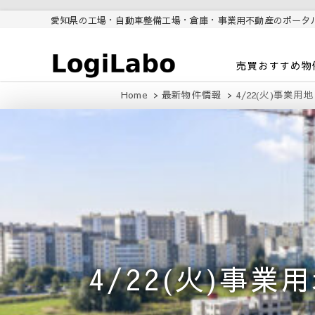
愛知県の工場・自動車整備工場・倉庫・事業用不動産のポータ
ロジラボ
愛知県の工場・クレーン付工
売買おすすめ物
場・自動車整備工場・倉庫・事
業用不動産のポータルサイト
Home
最新物件情報
4/22(火)事業用
4/22(火)事業