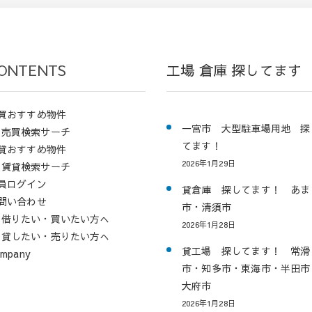
ONTENTS
工場 倉庫 探してます
買おすすめ物件
一宮市 大型駐車場用地 探
売買検索サーチ
てます！
貸おすすめ物件
2026年1月29日
賃貸検索サーチ
員ログイン
貸倉庫 探してます！ あま
問い合わせ
市・清須市
借りたい・買いたい方へ
2026年1月28日
貸したい・売りたい方へ
貸工場 探してます！ 常滑
mpany
市・知多市・東海市・半田市
大府市
2026年1月28日