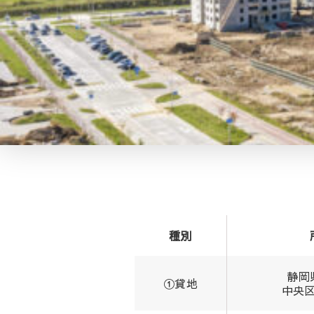
種別
静岡
①貸地
中央