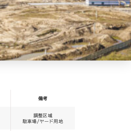
備考
調整区域
駐車場/ヤード用地