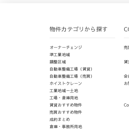
物件カテゴリから探す
C
オーナーチェンジ
売
準工業地域
調整区域
賃
自動車整備工場（賃貸）
自動車整備工場（売買）
会
ホイストクレーン
お
工業地域－土地
工場・倉庫用地
賃貸おすすめ物件
Co
売買おすすめ物件
成約まとめ
倉庫・事務所用地