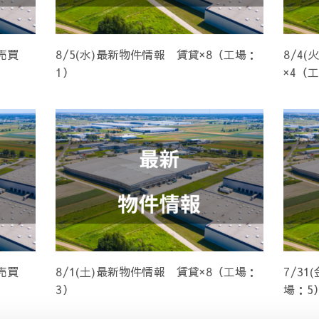
売買
8/5(水)最新物件情報 賃貸×8（工場：
8/4
1）
×4（
売買
8/1(土)最新物件情報 賃貸×8（工場：
7/3
3）
場：5