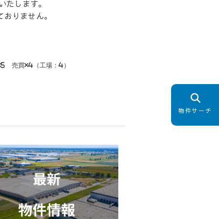
介いたします。
ておりません。
×5 売買×4（工場：4）
物件サーチ