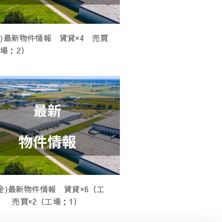
(火)最新物件情報 賃貸×4 売買
工場：2）
1(金)最新物件情報 賃貸×6（工
） 売買×2（工場：1）