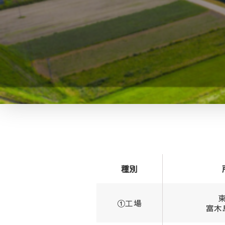
種別
①工場
富木