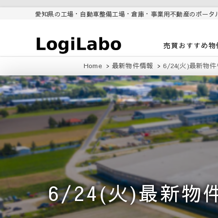
愛知県の工場・自動車整備工場・倉庫・事業用不動産のポータ
ロジラボ
愛知県の工場・クレーン付工
売買おすすめ物
場・自動車整備工場・倉庫・事
業用不動産のポータルサイト
Home
最新物件情報
6/24(火)最新
6/24(火)最新