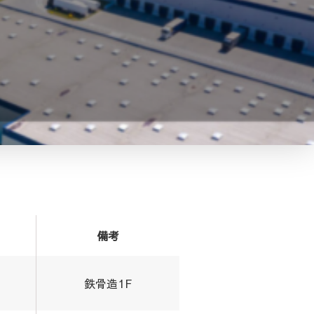
備考
鉄骨造1F