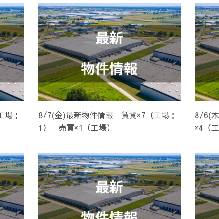
（工場：
8/7(金)最新物件情報 賃貸×7（工場：
8/6
1） 売買×1（工場）
×4（