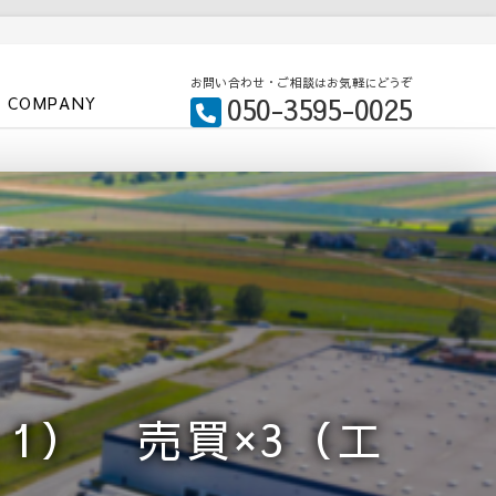
お問い合わせ・ご相談はお気軽にどうぞ
050-3595-0025
COMPANY
：1） 売買×3（工