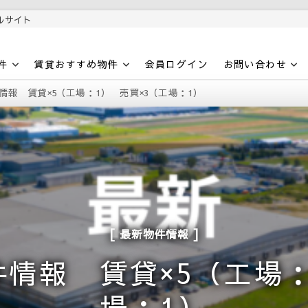
ルサイト
件
賃貸おすすめ物件
会員ログイン
お問い合わせ
物件情報 賃貸×5（工場：1） 売買×3（工場：1）
最新物件情報
物件情報 賃貸×5（工場
場：1）