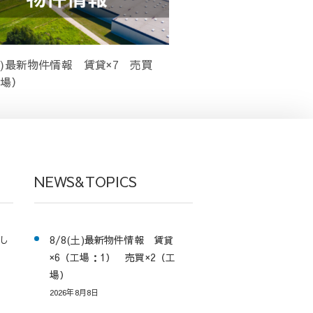
(月)最新物件情報 賃貸×7 売買
工場）
NEWS&TOPICS
し
8/8(土)最新物件情報 賃貸
×6（工場：1） 売買×2（工
場）
2026年8月8日