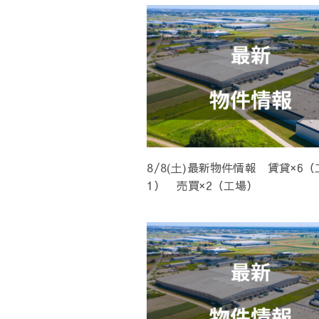
ョ
ン
8/8(土)最新物件情報 賃貸×6
1） 売買×2（工場）