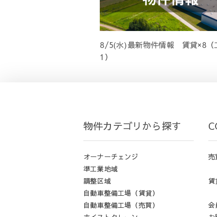
8/5(水)最新物件情報 賃貸×8
1）
物件カテゴリから探す
C
オーナーチェンジ
売
準工業地域
調整区域
賃
自動車整備工場（賃貸）
自動車整備工場（売買）
会
ホイストクレーン
お