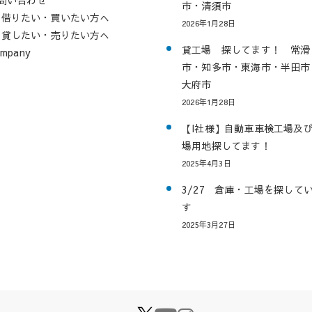
市・清須市
借りたい・買いたい方へ
2026年1月28日
貸したい・売りたい方へ
貸工場 探してます！ 常滑
mpany
市・知多市・東海市・半田市
大府市
2026年1月28日
【I社様】自動車車検工場及
場用地探してます！
2025年4月3日
3/27 倉庫・工場を探して
す
2025年3月27日
X