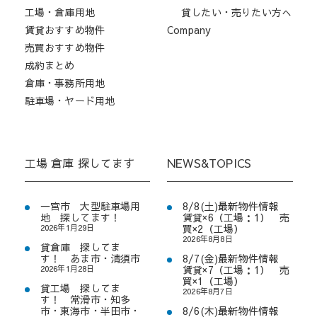
工場・倉庫用地
貸したい・売りたい方へ
賃貸おすすめ物件
Company
売買おすすめ物件
成約まとめ
倉庫・事務所用地
駐車場・ヤード用地
工場 倉庫 探してます
NEWS&TOPICS
一宮市 大型駐車場用
8/8(土)最新物件情報
地 探してます！
賃貸×6（工場：1） 売
2026年1月29日
買×2（工場）
2026年8月8日
貸倉庫 探してま
す！ あま市・清須市
8/7(金)最新物件情報
2026年1月28日
賃貸×7（工場：1） 売
買×1（工場）
貸工場 探してま
2026年8月7日
す！ 常滑市・知多
市・東海市・半田市・
8/6(木)最新物件情報