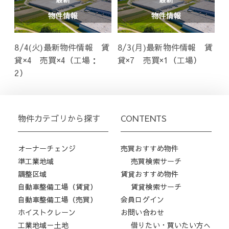
8/4(火)最新物件情報 賃
8/3(月)最新物件情報 賃
貸×4 売買×4（工場：
貸×7 売買×1（工場）
2）
物件カテゴリから探す
CONTENTS
オーナーチェンジ
売買おすすめ物件
準工業地域
売買検索サーチ
調整区域
賃貸おすすめ物件
自動車整備工場（賃貸）
賃貸検索サーチ
自動車整備工場（売買）
会員ログイン
ホイストクレーン
お問い合わせ
工業地域－土地
借りたい・買いたい方へ