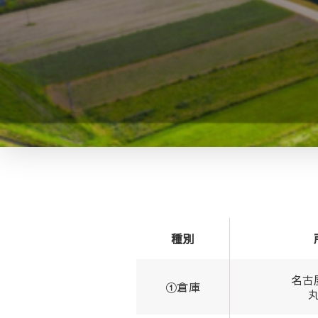
種別
名古
①倉庫