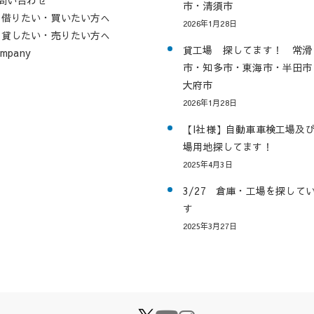
市・清須市
借りたい・買いたい方へ
2026年1月28日
貸したい・売りたい方へ
貸工場 探してます！ 常滑
mpany
市・知多市・東海市・半田市
大府市
2026年1月28日
【I社様】自動車車検工場及
場用地探してます！
2025年4月3日
3/27 倉庫・工場を探して
す
2025年3月27日
X