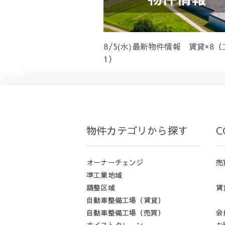
8/5(水)最新物件情報 賃貸×8
1）
物件カテゴリから探す
C
オーナーチェンジ
売
準工業地域
調整区域
賃
自動車整備工場（賃貸）
自動車整備工場（売買）
会
ホイストクレーン
お