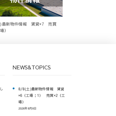
(月)最新物件情報 賃貸×7 売買
工場）
NEWS&TOPICS
し
8/8(土)最新物件情報 賃貸
×6（工場：1） 売買×2（工
場）
2026年8月8日