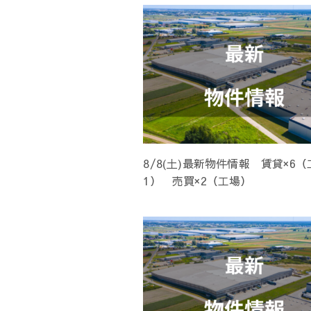
ョ
ン
8/8(土)最新物件情報 賃貸×6
1） 売買×2（工場）