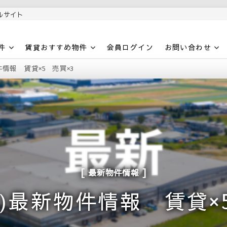
ルサイト
件
賃貸おすすめ物件
会員ログイン
お問い合わせ
物件情報 賃貸×5 売買×3
最新物件情報
(木)最新物件情報 賃貸×