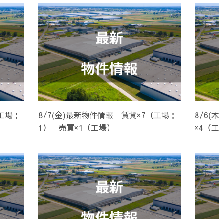
（工場：
8/7(金)最新物件情報 賃貸×7（工場：
8/6
1） 売買×1（工場）
×4（