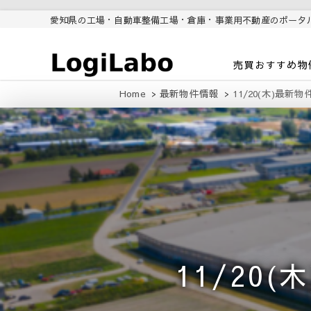
愛知県の工場・自動車整備工場・倉庫・事業用不動産のポータ
ロジラボ
愛知県の工場・クレーン付工
売買おすすめ物
場・自動車整備工場・倉庫・事
業用不動産のポータルサイト
Home
最新物件情報
11/20(木)最新
11/20