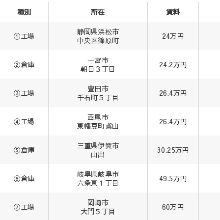
種別
所在
賃料
静岡県浜松市
①工場
24万円
中央区篠原町
一宮市
②倉庫
24.2万円
朝日３丁目
豊田市
③工場
26.4万円
千石町５丁目
西尾市
④工場
26.4万円
東幡豆町鳶山
三重県伊賀市
⑤倉庫
30.25万円
山出
岐阜県岐阜市
⑥倉庫
49.5万円
六条東１丁目
岡崎市
⑦工場
60万円
大門５丁目