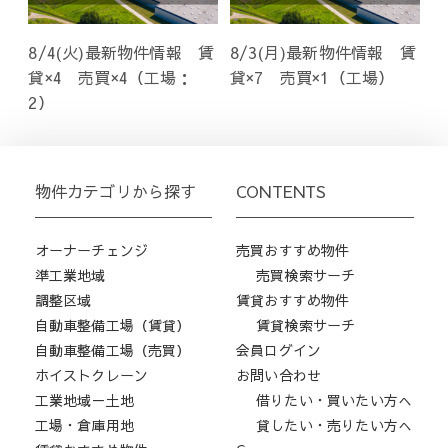
8/4(火)最新物件情報 賃
8/3(月)最新物件情報 賃
貸×4 売買×4（工場：
貸×7 売買×1（工場）
2）
物件カテゴリから探す
CONTENTS
オーナーチェンジ
売買おすすめ物件
準工業地域
売買検索サーチ
調整区域
賃貸おすすめ物件
自動車整備工場（賃貸）
賃貸検索サーチ
自動車整備工場（売買）
会員ログイン
ホイストクレーン
お問い合わせ
工業地域－土地
借りたい・買いたい方へ
工場・倉庫用地
貸したい・売りたい方へ