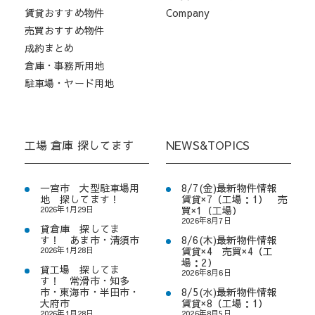
賃貸おすすめ物件
Company
売買おすすめ物件
成約まとめ
倉庫・事務所用地
駐車場・ヤード用地
工場 倉庫 探してます
NEWS&TOPICS
一宮市 大型駐車場用
8/7(金)最新物件情報
地 探してます！
賃貸×7（工場：1） 売
2026年1月29日
買×1（工場）
2026年8月7日
貸倉庫 探してま
す！ あま市・清須市
8/6(木)最新物件情報
2026年1月28日
賃貸×4 売買×4（工
場：2）
貸工場 探してま
2026年8月6日
す！ 常滑市・知多
市・東海市・半田市・
8/5(水)最新物件情報
大府市
賃貸×8（工場：1）
2026年1月28日
2026年8月5日