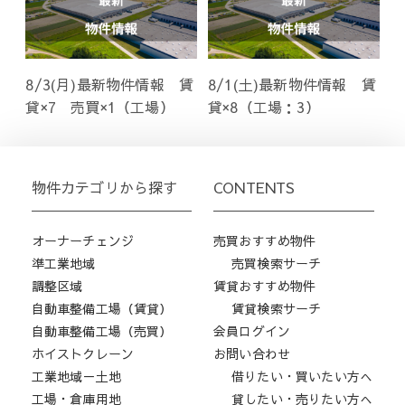
8/3(月)最新物件情報 賃
8/1(土)最新物件情報 賃
貸×7 売買×1（工場）
貸×8（工場：3）
物件カテゴリから探す
CONTENTS
オーナーチェンジ
売買おすすめ物件
準工業地域
売買検索サーチ
調整区域
賃貸おすすめ物件
自動車整備工場（賃貸）
賃貸検索サーチ
自動車整備工場（売買）
会員ログイン
ホイストクレーン
お問い合わせ
工業地域－土地
借りたい・買いたい方へ
工場・倉庫用地
貸したい・売りたい方へ