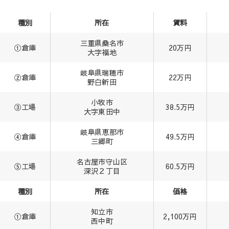
種別
所在
賃料
三重県桑名市
①倉庫
20万円
大字福地
岐阜県瑞穂市
②倉庫
22万円
野白新田
小牧市
③工場
38.5万円
大字東田中
岐阜県恵那市
④倉庫
49.5万円
三郷町
名古屋市守山区
⑤工場
60.5万円
深沢２丁目
種別
所在
価格
知立市
①倉庫
2,100万円
西中町