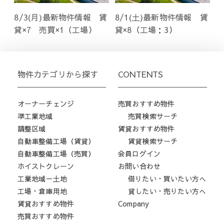
8/3(月)最新物件情報 賃
8/1(土)最新物件情報 賃
貸×7 売買×1（工場）
貸×8（工場：3）
物件カテゴリから探す
CONTENTS
オーナーチェンジ
売買おすすめ物件
準工業地域
売買検索サーチ
調整区域
賃貸おすすめ物件
自動車整備工場（賃貸）
賃貸検索サーチ
自動車整備工場（売買）
会員ログイン
ホイストクレーン
お問い合わせ
工業地域－土地
借りたい・買いたい方へ
工場・倉庫用地
貸したい・売りたい方へ
賃貸おすすめ物件
Company
売買おすすめ物件