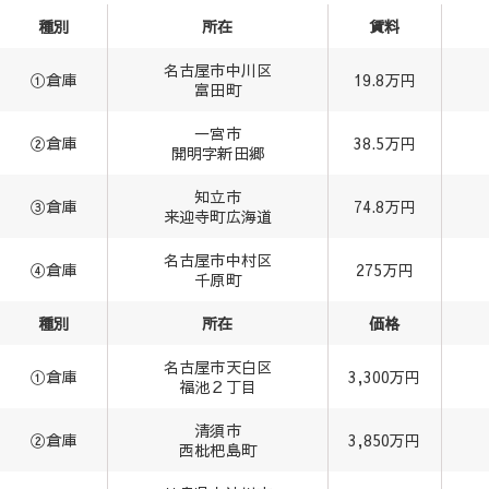
種別
所在
賃料
名古屋市中川区
①倉庫
19.8万円
富田町
一宮市
②倉庫
38.5万円
開明字新田郷
知立市
③倉庫
74.8万円
来迎寺町広海道
名古屋市中村区
④倉庫
275万円
千原町
種別
所在
価格
名古屋市天白区
①倉庫
3,300万円
福池２丁目
清須市
②倉庫
3,850万円
西枇杷島町