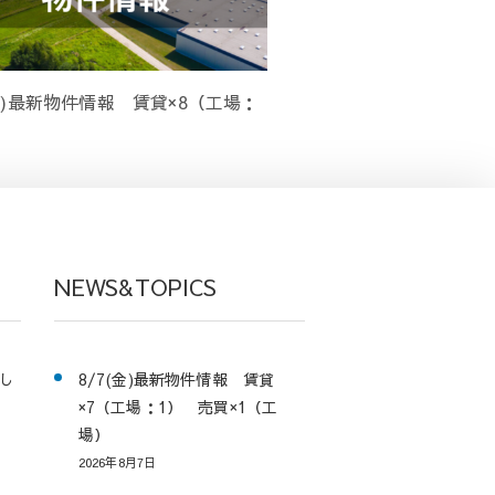
(土)最新物件情報 賃貸×8（工場：
NEWS&TOPICS
し
8/7(金)最新物件情報 賃貸
×7（工場：1） 売買×1（工
場）
2026年8月7日