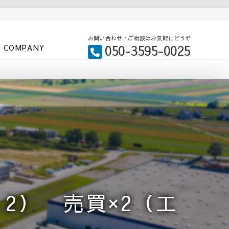
お問い合わせ・ご相談はお気軽にどうぞ
050-3595-0025
COMPANY
：2） 売買×2（工