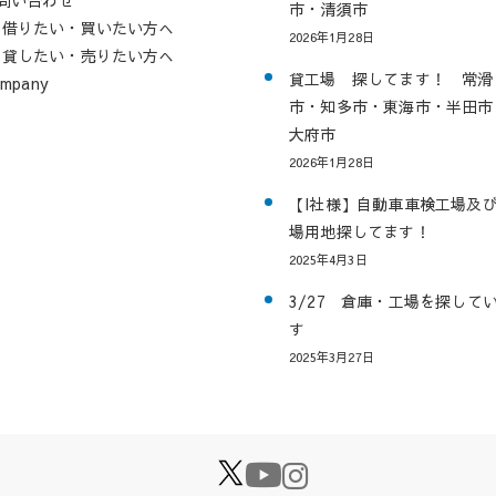
市・清須市
借りたい・買いたい方へ
2026年1月28日
貸したい・売りたい方へ
貸工場 探してます！ 常滑
mpany
市・知多市・東海市・半田市
大府市
2026年1月28日
【I社様】自動車車検工場及
場用地探してます！
2025年4月3日
3/27 倉庫・工場を探して
す
2025年3月27日
X
youtube
instagr