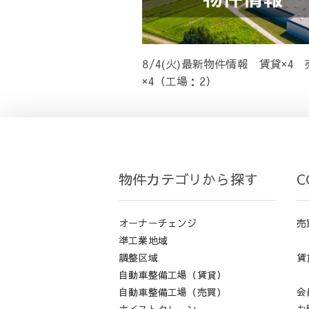
8/4(火)最新物件情報 賃貸×4 
×4（工場：2）
物件カテゴリから探す
C
オーナーチェンジ
売
準工業地域
調整区域
賃
自動車整備工場（賃貸）
自動車整備工場（売買）
会
ホイストクレーン
お