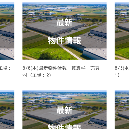
（工場：
8/6(木)最新物件情報 賃貸×4 売買
8/5
×4（工場：2）
1）