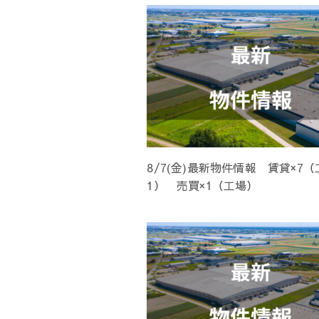
ョ
ン
8/7(金)最新物件情報 賃貸×7
1） 売買×1（工場）