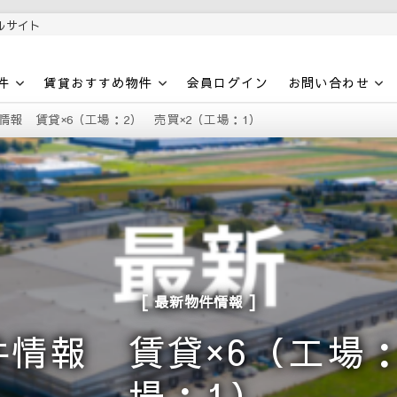
ルサイト
件
賃貸おすすめ物件
会員ログイン
お問い合わせ
物件情報 賃貸×6（工場：2） 売買×2（工場：1）
最新物件情報
物件情報 賃貸×6（工場
場：1）