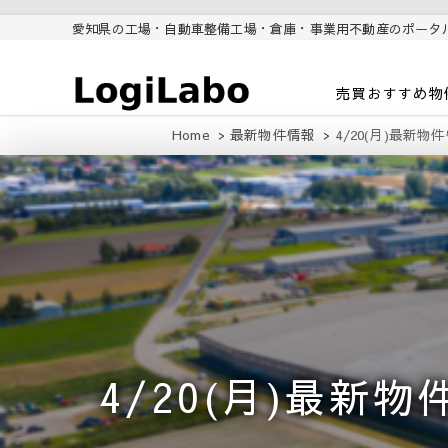
愛知県の工場・自動車整備工場・倉庫・事業用不動産のポータ
ロジラボ
愛知県の工場・クレーン付工
売買おすすめ物
場・自動車整備工場・倉庫・事
業用不動産のポータルサイト
Home
最新物件情報
4/20(月)最新
4/20(月)最新