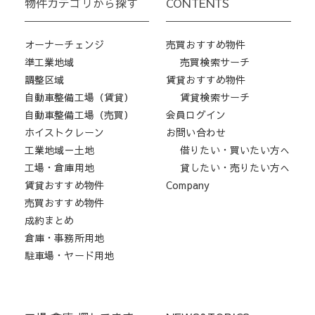
物件カテゴリから探す
CONTENTS
オーナーチェンジ
売買おすすめ物件
準工業地域
売買検索サーチ
調整区域
賃貸おすすめ物件
自動車整備工場（賃貸）
賃貸検索サーチ
自動車整備工場（売買）
会員ログイン
ホイストクレーン
お問い合わせ
工業地域－土地
借りたい・買いたい方へ
工場・倉庫用地
貸したい・売りたい方へ
賃貸おすすめ物件
Company
売買おすすめ物件
成約まとめ
倉庫・事務所用地
駐車場・ヤード用地