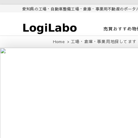
愛知県の工場・自動車整備工場・倉庫・事業用不動産のポータ
ロジラボ
愛知県の工場・クレーン付工
売買おすすめ物
場・自動車整備工場・倉庫・事
業用不動産のポータルサイト
Home
工場・倉庫・事業用地探してます