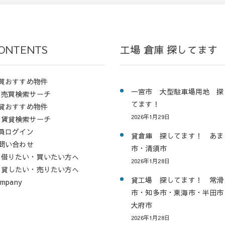
ONTENTS
工場 倉庫 探してます
買おすすめ物件
一宮市 大型駐車場用地 探
売買検索サーチ
てます！
貸おすすめ物件
2026年1月29日
賃貸検索サーチ
員ログイン
貸倉庫 探してます！ あま
問い合わせ
市・清須市
借りたい・買いたい方へ
2026年1月28日
貸したい・売りたい方へ
貸工場 探してます！ 常滑
mpany
市・知多市・東海市・半田市
大府市
2026年1月28日