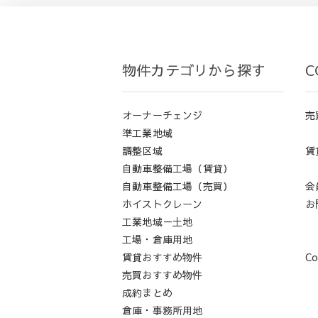
物件カテゴリから探す
C
オーナーチェンジ
売
準工業地域
調整区域
賃
自動車整備工場（賃貸）
自動車整備工場（売買）
会
ホイストクレーン
お
工業地域－土地
工場・倉庫用地
賃貸おすすめ物件
Co
売買おすすめ物件
成約まとめ
倉庫・事務所用地