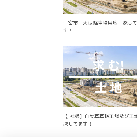
一宮市 大型駐車場用地 探し
す！
【I社様】自動車車検工場及び工
探してます！