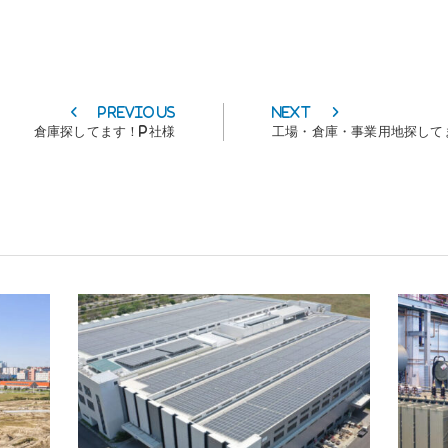
Previous
Next
Previous
Next
post:
post:
倉庫探してます！P社様
工場・倉庫・事業用地探して