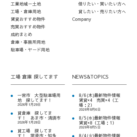
工業地域－土地
借りたい・買いたい方へ
工場・倉庫用地
貸したい・売りたい方へ
賃貸おすすめ物件
Company
売買おすすめ物件
成約まとめ
倉庫・事務所用地
駐車場・ヤード用地
工場 倉庫 探してます
NEWS&TOPICS
一宮市 大型駐車場用
8/6(木)最新物件情報
地 探してます！
賃貸×4 売買×4（工
2026年1月29日
場：2）
2026年8月6日
貸倉庫 探してま
す！ あま市・清須市
8/5(水)最新物件情報
2026年1月28日
賃貸×8（工場：1）
2026年8月5日
貸工場 探してま
す！ 常滑市・知多
8/4(火)最新物件情報